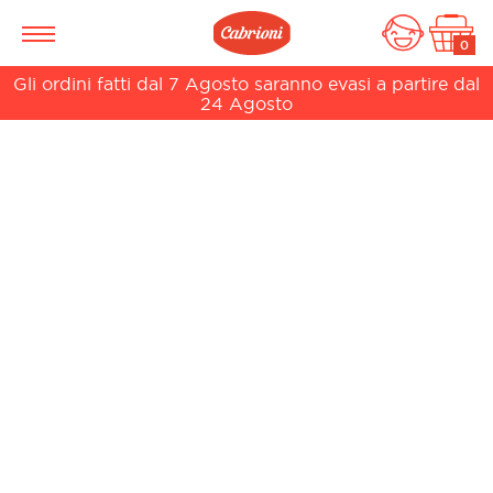
0
Gli ordini fatti dal 7 Agosto saranno evasi a partire dal
24 Agosto