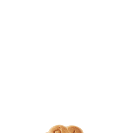
Solo uova fresche,
sgusciate al momento