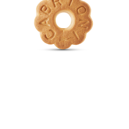
Consegnate tutti
i giorni