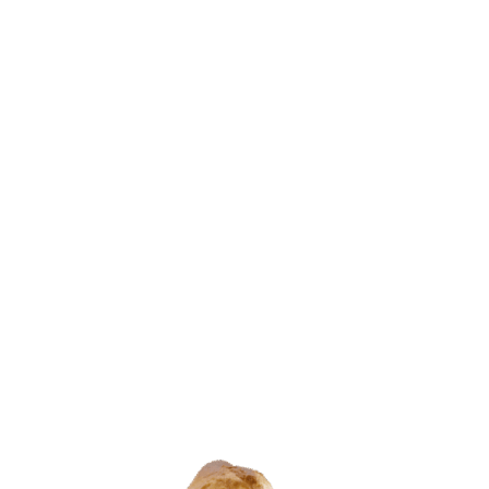
Lavorate dove
l’aria è più fresca