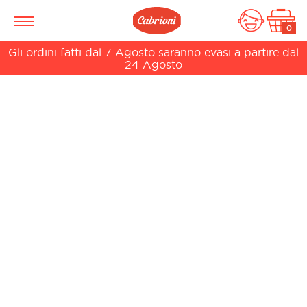
0
Gli ordini fatti dal 7 Agosto saranno evasi a partire dal
24 Agosto